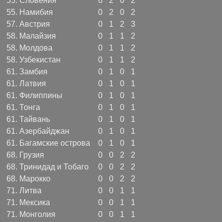
55.
Словения
0
2
0
2
55.
Намибия
0
2
0
2
57.
Австрия
0
1
2
3
58.
Малайзия
0
1
1
2
58.
Молдова
0
1
1
2
58.
Узбекистан
0
1
1
2
61.
Замбия
0
1
0
1
61.
Латвия
0
1
0
1
61.
Филиппины
0
1
0
1
61.
Тонга
0
1
0
1
61.
Тайвань
0
1
0
1
61.
Азербайджан
0
1
0
1
61.
Багамские острова
0
1
0
1
68.
Грузия
0
0
2
2
68.
Тринидад и Тобаго
0
0
2
2
68.
Марокко
0
0
2
2
71.
Литва
0
0
1
1
71.
Мексика
0
0
1
1
71.
Монголия
0
0
1
1