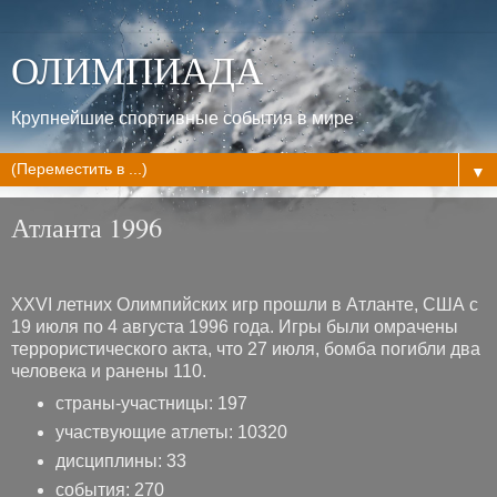
ОЛИМПИАДА
Крупнейшие спортивные события в мире
▼
Атланта 1996
XXVI летних Олимпийских игр прошли в Атланте, США с
19 июля по 4 августа 1996 года. Игры были омрачены
террористического акта, что 27 июля, бомба погибли два
человека и ранены 110.
страны-участницы: 197
участвующие атлеты: 10320
дисциплины: 33
события: 270