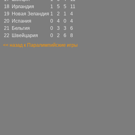
18
Ирландия
1
5
5
11
19
Новая Зеландия
1
2
1
4
20
Испания
0
4
0
4
21
Бельгия
0
3
3
6
22
Швейцария
0
2
6
8
<< назад к Паралимпийские игры